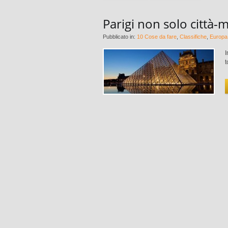
Parigi non solo città
Pubblicato in:
10 Cose da fare
,
Classifiche
,
Europa
I
t