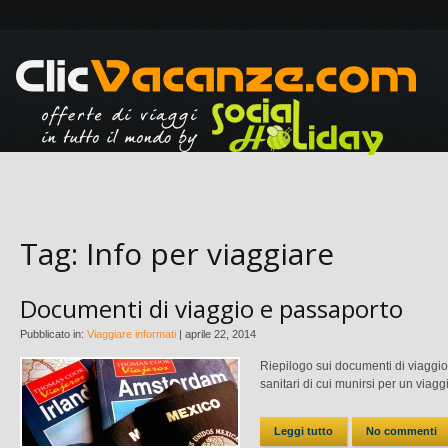
Tag:
Info per viaggiare
Documenti di viaggio e passaporto
Pubblicato in:
Viaggiare informati
|
aprile 22, 2014
Riepilogo sui documenti di viaggio
sanitari di cui munirsi per un viaggio
Leggi tutto
No commenti